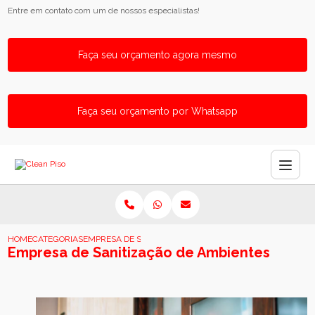
Entre em contato com um de nossos especialistas!
Faça seu orçamento agora mesmo
Faça seu orçamento por Whatsapp
HOME
CATEGORIAS
EMPRESA DE SANITIZACAO DE AMBIENTES
Empresa de Sanitização de Ambientes