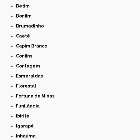
Betim
Bonfim
Brumadinho
Caeté
Capim Branco
Confins
Contagem
Esmeraldas
Florestal
Fortuna de Minas
Funilândia
Ibirité
Igarapé
Inhaúma