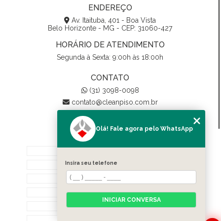
ENDEREÇO
Av. Itaituba, 401 - Boa Vista
Belo Horizonte - MG - CEP: 31060-427
HORÁRIO DE ATENDIMENTO
Segunda à Sexta: 9:00h às 18:00h
CONTATO
(31) 3098-0098
contato@cleanpiso.com.br
Olá! Fale agora pelo WhatsApp
MENU
Home
Insira seu telefone
Quem Somos
Biodegradáveis
Serviços
INICIAR CONVERSA
Contato
Categorias