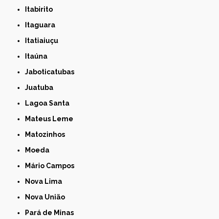
Itabirito
Itaguara
Itatiaiuçu
Itaúna
Jaboticatubas
Juatuba
Lagoa Santa
Mateus Leme
Matozinhos
Moeda
Mário Campos
Nova Lima
Nova União
Pará de Minas