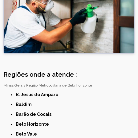
Regiões onde a atende :
Minas Gerais
Região Metropolitana de Belo Horizonte
B. Jesus do Amparo
Baldim
Barão de Cocais
Belo Horizonte
Belo Vale