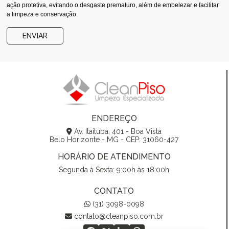
ação protetiva, evitando o desgaste prematuro, além de embelezar e facilitar
a limpeza e conservação.
ENVIAR
ENDEREÇO
Av. Itaituba, 401 - Boa Vista
Belo Horizonte - MG - CEP: 31060-427
HORÁRIO DE ATENDIMENTO
Segunda à Sexta: 9:00h às 18:00h
CONTATO
(31) 3098-0098
contato@cleanpiso.com.br