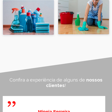
Confira a experiência de alguns de
nossos
clientes
!
Mineia Ferreira