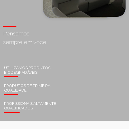
Pensamos
sempre em você:
UTILIZAMOS PRODUTOS
BIODEGRADÁVEIS
PRODUTOS DE PRIMEIRA
QUALIDADE
PROFISSIONAIS ALTAMENTE
QUALIFICADOS