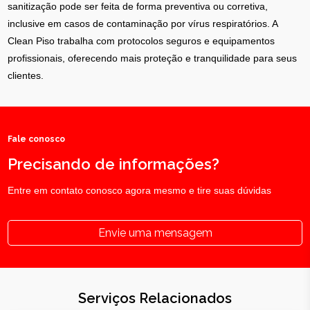
sanitização pode ser feita de forma preventiva ou corretiva,
inclusive em casos de contaminação por vírus respiratórios. A
Clean Piso trabalha com protocolos seguros e equipamentos
profissionais, oferecendo mais proteção e tranquilidade para seus
clientes.
Fale conosco
Precisando de informações?
Entre em contato conosco agora mesmo e tire suas dúvidas
Envie uma mensagem
Serviços Relacionados