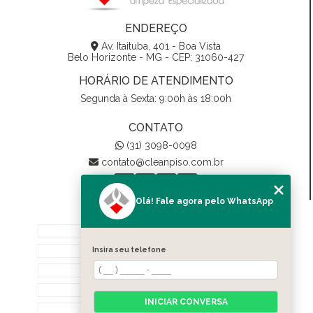
ENDEREÇO
Av. Itaituba, 401 - Boa Vista
Belo Horizonte - MG - CEP: 31060-427
HORÁRIO DE ATENDIMENTO
Segunda à Sexta: 9:00h às 18:00h
CONTATO
(31) 3098-0098
contato@cleanpiso.com.br
Olá! Fale agora pelo WhatsApp
MENU
Home
Quem Somos
Insira seu telefone
Biodegradáveis
Serviços
INICIAR CONVERSA
Contato