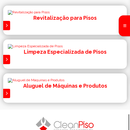
Revitalização para Pisos
S
Limpeza Especializada de Pisos
S
Aluguel de Máquinas e Produtos
S