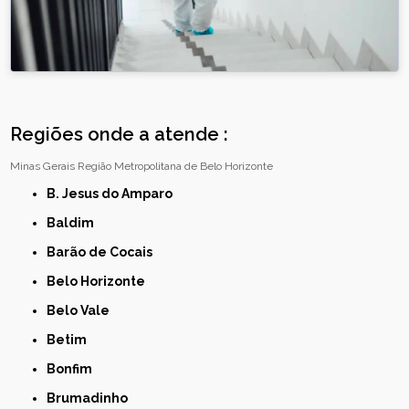
Regiões onde a atende :
Minas Gerais
Região Metropolitana de Belo Horizonte
B. Jesus do Amparo
Baldim
Barão de Cocais
Belo Horizonte
Belo Vale
Betim
Bonfim
Brumadinho