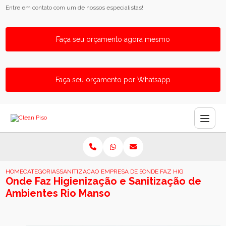
Entre em contato com um de nossos especialistas!
Faça seu orçamento agora mesmo
Faça seu orçamento por Whatsapp
HOME
CATEGORIAS
SANITIZACAO DE AMBIENTE
EMPRESA DE SANITIZACAO DE AMBIENTES
ONDE FAZ HIGIENIZACAO E 
Onde Faz Higienização e Sanitização de
Ambientes Rio Manso