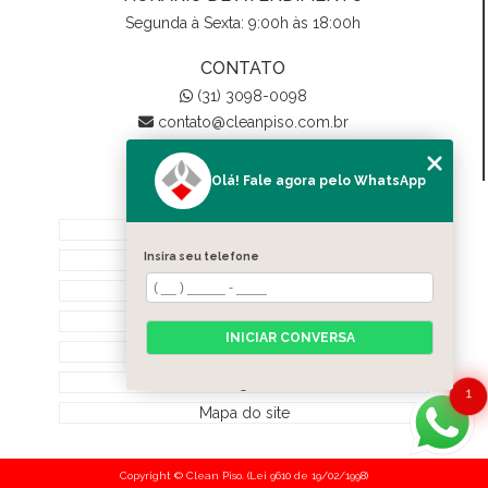
Segunda à Sexta: 9:00h às 18:00h
CONTATO
(31) 3098-0098
contato@cleanpiso.com.br
Olá! Fale agora pelo WhatsApp
MENU
Home
Insira seu telefone
Quem Somos
Biodegradáveis
Serviços
INICIAR CONVERSA
Contato
Categorias
1
Mapa do site
Copyright © Clean Piso. (Lei 9610 de 19/02/1998)