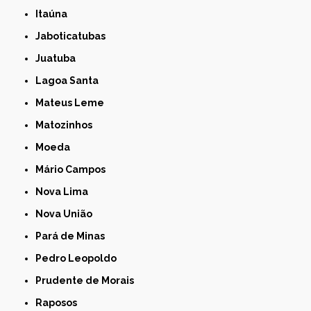
Itaúna
Jaboticatubas
Juatuba
Lagoa Santa
Mateus Leme
Matozinhos
Moeda
Mário Campos
Nova Lima
Nova União
Pará de Minas
Pedro Leopoldo
Prudente de Morais
Raposos