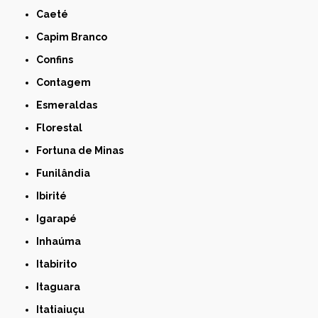
Caeté
Capim Branco
Confins
Contagem
Esmeraldas
Florestal
Fortuna de Minas
Funilândia
Ibirité
Igarapé
Inhaúma
Itabirito
Itaguara
Itatiaiuçu