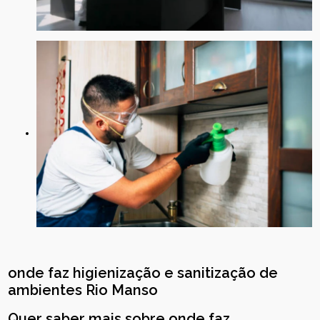
onde faz higienização e sanitização de
ambientes Rio Manso
Quer saber mais sobre onde faz