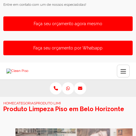
Entre em contato com um de nossos especialistas!
Faça seu orçamento agora mesmo
Faça seu orçamento por Whatsapp
HOME
CATEGORIAS
PRODUTO LIMPEZA PISO EM BELO HORIZONTE
Produto Limpeza Piso em Belo Horizonte