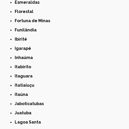
Esmeraldas
Florestal
Fortuna de Minas
Funilândia
Ibirité
Igarapé
Inhaúma
Itabirito
Itaguara
Itatiaiuçu
Itaúna
Jaboticatubas
Juatuba
Lagoa Santa