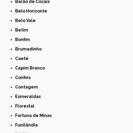
Barão de Cocais
Belo Horizonte
Belo Vale
Betim
Bonfim
Brumadinho
Caeté
Capim Branco
Confins
Contagem
Esmeraldas
Florestal
Fortuna de Minas
Funilândia