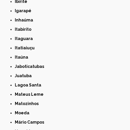
Ibirité
Igarapé
Inhaúma
Itabirito
Itaguara
Itatiaiuçu
Itaúna
Jaboticatubas
Juatuba
Lagoa Santa
Mateus Leme
Matozinhos
Moeda
Mário Campos