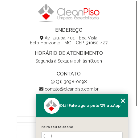
ENDEREÇO
Av. Itaituba, 401 - Boa Vista
Belo Horizonte - MG - CEP: 31060-427
HORÁRIO DE ATENDIMENTO
Segunda à Sexta: 9:00h às 18:00h
CONTATO
(31) 3098-0098
contato@cleanpiso.com.br
Olá! Fale agora pelo WhatsApp
MENU
Home
Insira seu telefone
Quem Somos
Biodegradáveis