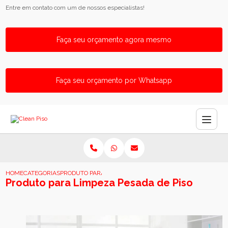
Entre em contato com um de nossos especialistas!
Faça seu orçamento agora mesmo
Faça seu orçamento por Whatsapp
HOME
CATEGORIAS
PRODUTO PARA LIMPEZA PESADA DE PISO
Produto para Limpeza Pesada de Piso