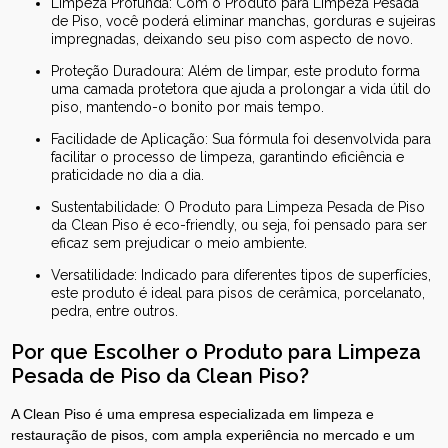
Limpeza Profunda: Com o Produto para Limpeza Pesada
de Piso, você poderá eliminar manchas, gorduras e sujeiras
impregnadas, deixando seu piso com aspecto de novo.
Proteção Duradoura: Além de limpar, este produto forma
uma camada protetora que ajuda a prolongar a vida útil do
piso, mantendo-o bonito por mais tempo.
Facilidade de Aplicação: Sua fórmula foi desenvolvida para
facilitar o processo de limpeza, garantindo eficiência e
praticidade no dia a dia.
Sustentabilidade: O Produto para Limpeza Pesada de Piso
da Clean Piso é eco-friendly, ou seja, foi pensado para ser
eficaz sem prejudicar o meio ambiente.
Versatilidade: Indicado para diferentes tipos de superfícies,
este produto é ideal para pisos de cerâmica, porcelanato,
pedra, entre outros.
Por que Escolher o Produto para Limpeza
Pesada de Piso da Clean Piso?
A Clean Piso é uma empresa especializada em limpeza e
restauração de pisos, com ampla experiência no mercado e um