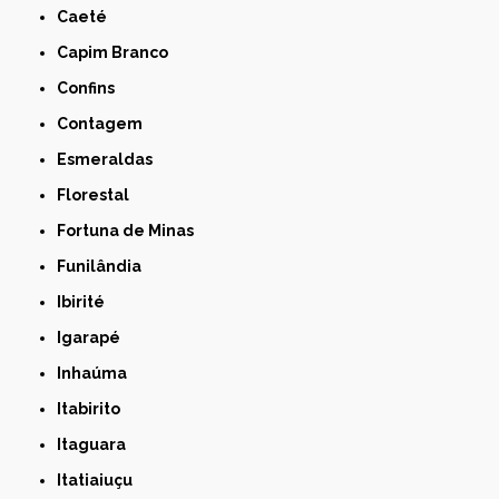
Caeté
Capim Branco
Confins
Contagem
Esmeraldas
Florestal
Fortuna de Minas
Funilândia
Ibirité
Igarapé
Inhaúma
Itabirito
Itaguara
Itatiaiuçu