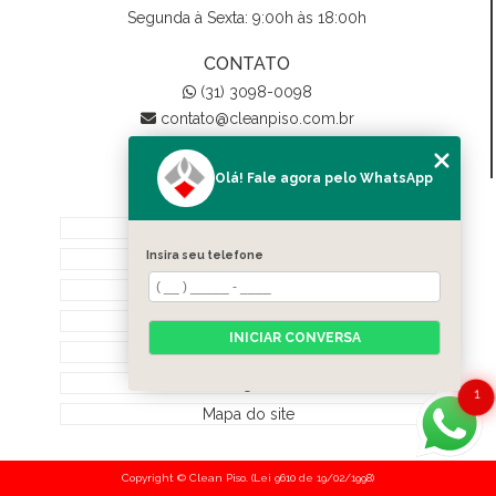
Segunda à Sexta: 9:00h às 18:00h
CONTATO
(31) 3098-0098
contato@cleanpiso.com.br
Olá! Fale agora pelo WhatsApp
MENU
Home
Insira seu telefone
Quem Somos
Biodegradáveis
Serviços
INICIAR CONVERSA
Contato
Categorias
1
Mapa do site
Copyright © Clean Piso. (Lei 9610 de 19/02/1998)