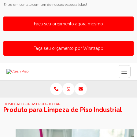
Entre em contato com um de nossos especialistas!
Faça seu orçamento agora mesmo
Faça seu orçamento por Whatsapp
HOME
CATEGORIAS
PRODUTO PARA LIMPEZA DE PISO INDUSTRIAL
Produto para Limpeza de Piso Industrial