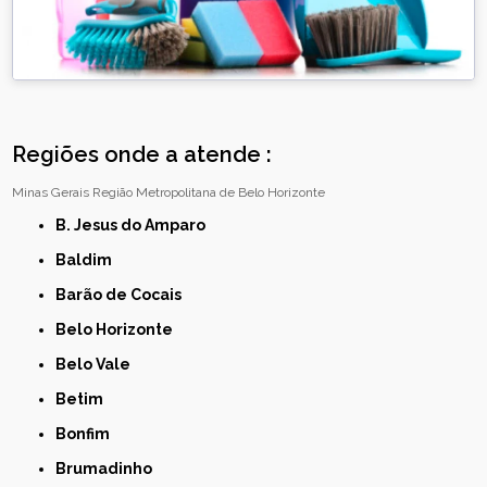
Regiões onde a atende :
Minas Gerais
Região Metropolitana de Belo Horizonte
B. Jesus do Amparo
Baldim
Barão de Cocais
Belo Horizonte
Belo Vale
Betim
Bonfim
Brumadinho