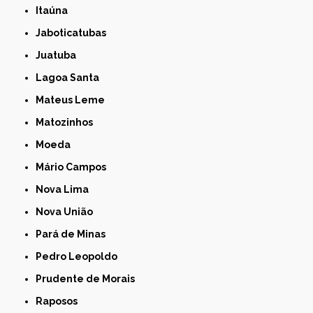
Itaúna
Jaboticatubas
Juatuba
Lagoa Santa
Mateus Leme
Matozinhos
Moeda
Mário Campos
Nova Lima
Nova União
Pará de Minas
Pedro Leopoldo
Prudente de Morais
Raposos