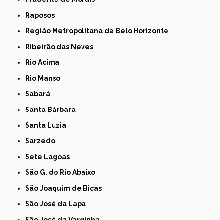
Raposos
Região Metropolitana de Belo Horizonte
Ribeirão das Neves
Rio Acima
Rio Manso
Sabará
Santa Bárbara
Santa Luzia
Sarzedo
Sete Lagoas
São G. do Rio Abaixo
São Joaquim de Bicas
São José da Lapa
São José da Varginha