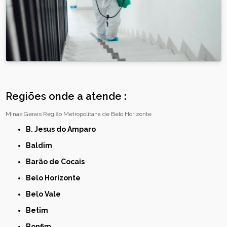
Regiões onde a atende :
Minas Gerais
Região Metropolitana de Belo Horizonte
B. Jesus do Amparo
Baldim
Barão de Cocais
Belo Horizonte
Belo Vale
Betim
Bonfim