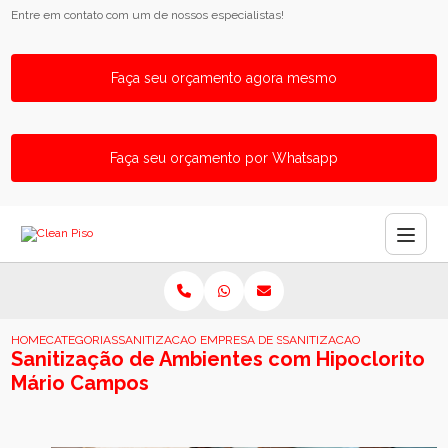
Entre em contato com um de nossos especialistas!
Faça seu orçamento agora mesmo
Faça seu orçamento por Whatsapp
HOME
CATEGORIAS
SANITIZACAO DE AMBIENTE
EMPRESA DE SANITIZACAO DE AMBIENTES
SANITIZACAO DE AMBIENTE
Sanitização de Ambientes com Hipoclorito
Mário Campos