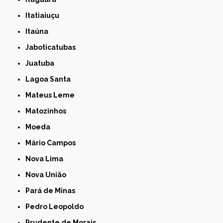
Itatiaiuçu
Itaúna
Jaboticatubas
Juatuba
Lagoa Santa
Mateus Leme
Matozinhos
Moeda
Mário Campos
Nova Lima
Nova União
Pará de Minas
Pedro Leopoldo
Prudente de Morais