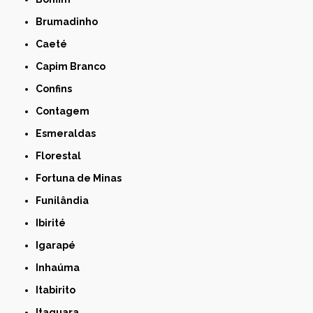
Brumadinho
Caeté
Capim Branco
Confins
Contagem
Esmeraldas
Florestal
Fortuna de Minas
Funilândia
Ibirité
Igarapé
Inhaúma
Itabirito
Itaguara